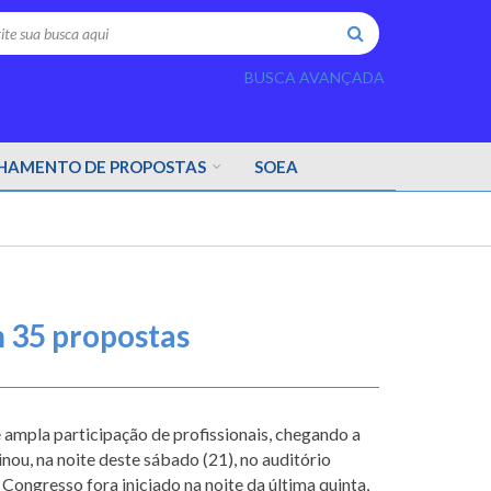
rch
BUSCA AVANÇADA
AMENTO DE PROPOSTAS
SOEA
m 35 propostas
ampla participação de profissionais, chegando a
nou, na noite deste sábado (21), no auditório
ongresso fora iniciado na noite da última quinta,