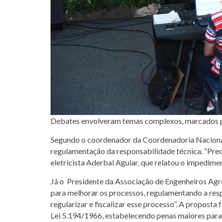
Debates envolveram temas complexos, marcados pel
Segundo o coordenador da Coordenadoria Nacional
regulamentação da responsabilidade técnica. “Preci
eletricista Aderbal Aguiar, que relatou o impedimen
Já o Presidente da Associação de Engenheiros Agrô
para melhorar os processos, regulamentando a respo
regularizar e fiscalizar esse processo”. A propost
Lei 5.194/1966, estabelecendo penas maiores para 