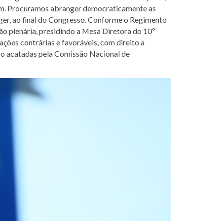
rdem. Procuramos abranger democraticamente as
üger, ao final do Congresso. Conforme o Regimento
são plenária, presidindo a Mesa Diretora do 10º
ções contrárias e favoráveis, com direito a
não acatadas pela Comissão Nacional de