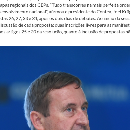
etapas regionais dos CEPs. “Tudo transcorreu na mais perfeita o
esenvolvimento nacional”, afirmou o presidente do Confea, Joel Kr
as 26, 27, 33 e 34, após os dois dias de debates. Ao início da ses
cussão de cada proposta: duas inscrições livres para as manifesta
aos artigos 25 e 30 da resolução, quanto à inclusão de propostas 