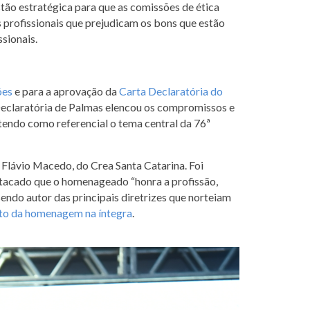
tão estratégica para que as comissões de ética
 profissionais que prejudicam os bons que estão
sionais.
ões
e para a aprovação da
Carta Declaratória do
Declaratória de Palmas elencou os compromissos e
tendo como referencial o tema central da 76ª
 Flávio Macedo, do Crea Santa Catarina. Foi
stacado que o homenageado “honra a profissão,
ndo autor das principais diretrizes que norteiam
xto da homenagem na íntegra
.