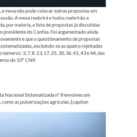
o, a mesa não pode colocar outras propostas em
cussão. A mesa reabrirá e todos reabrirão a
 por maioria, a lista de propostas já discutidas
e o presidente do Confea. Foi argumentado ainda
 novamente e que o questionamento de propostas
sistematizadas, excluindo-se as quatro rejeitadas
eros: 3, 7, 8, 13, 17, 25, 30, 36, 41, 43 e 44, das
derno do 10º CNP.
sta Nacional Sistematizada nº 8 envolveu um
 como as pulverizações agrícolas. [caption