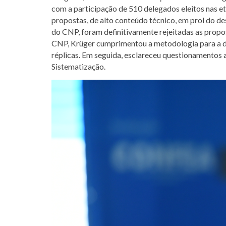
com a participação de 510 delegados eleitos nas 
propostas, de alto conteúdo técnico, em prol do d
do CNP, foram definitivamente rejeitadas as propost
CNP, Krüger cumprimentou a metodologia para a dis
réplicas. Em seguida, esclareceu questionamentos 
Sistematização.